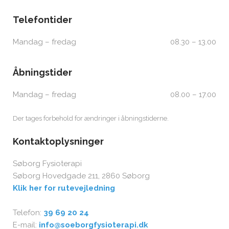
Telefontider​
Mandag – fredag
08.30 – 13.00​
Åbningstider​
Mandag – fredag
08.00 – 17.00​
Der tages for​behold for ændringer i åbningstiderne.
Kontaktoplysninger
Søborg Fysioterapi
Søborg Hovedgade 211, 2860 Søborg
Klik her for rutevejledning
Telefon:
39 69 20 24
E-mail:
info@soeborgfysioterapi.dk