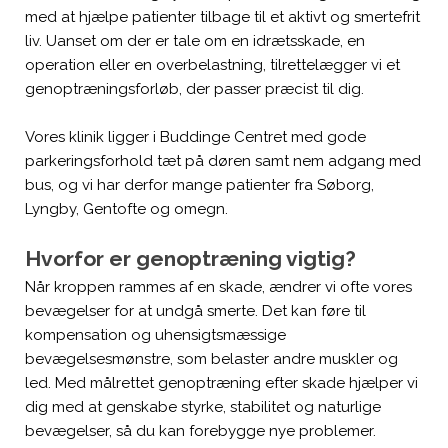
med at hjælpe patienter tilbage til et aktivt og smertefrit
liv. Uanset om der er tale om en idrætsskade, en
operation eller en overbelastning, tilrettelægger vi et
genoptræningsforløb, der passer præcist til dig.
Vores klinik ligger i Buddinge Centret med gode
parkeringsforhold tæt på døren samt nem adgang med
bus, og vi har derfor mange patienter fra Søborg,
Lyngby, Gentofte og omegn.
Hvorfor er genoptræning vigtig?
Når kroppen rammes af en skade, ændrer vi ofte vores
bevægelser for at undgå smerte. Det kan føre til
kompensation og uhensigtsmæssige
bevægelsesmønstre, som belaster andre muskler og
led. Med målrettet genoptræning efter skade hjælper vi
dig med at genskabe styrke, stabilitet og naturlige
bevægelser, så du kan forebygge nye problemer.