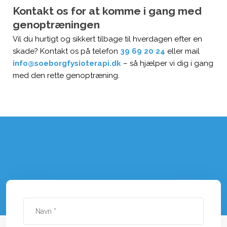
Kontakt os for at komme i gang med
genoptræningen
Vil du hurtigt og sikkert tilbage til hverdagen efter en
skade? Kontakt os på telefon
39 69 20 24
eller mail
info@soeborgfysioterapi.dk
– så hjælper vi dig i gang
med den rette genoptræning.​