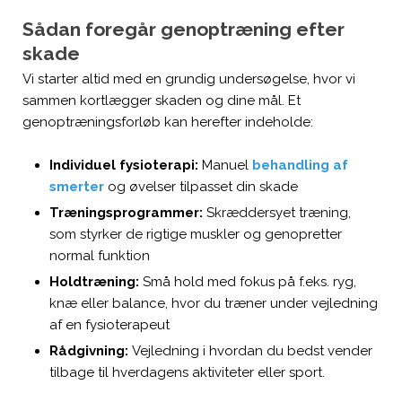
Sådan foregår genoptræning efter
skade
Vi starter altid med en grundig undersøgelse, hvor vi
sammen kortlægger skaden og dine mål. Et
genoptræningsforløb kan herefter indeholde:
Individuel fysioterapi:
Manuel
behandling af
smerter
og øvelser tilpasset din skade
Træningsprogrammer:
Skræddersyet træning,
som styrker de rigtige muskler og genopretter
normal funktion​
Holdtræning:
Små hold med fokus på f.eks. ryg,
knæ eller balance, hvor du træner under vejledning
af en fysioterapeut​
Rådgivning:
Vejledning i hvordan du bedst vender
tilbage til hverdagens aktiviteter eller sport.